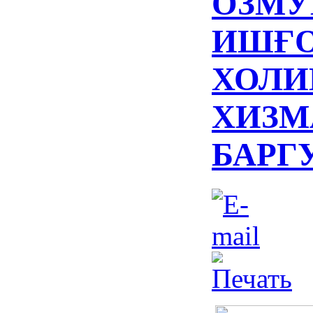
ОЗМУ
ИШҒО
ХОЛИ
ХИЗМ
БАРГ