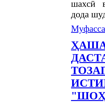
шахсӣ 
дода шу
Муфасса
ҲАШ
ДАСТ
ТОЗА
ИСТИ
"ШОҲ