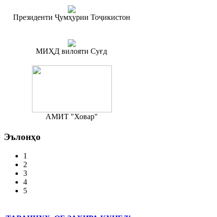
Президенти Ҷумҳурии Тоҷикистон
МИҲД вилояти Суғд
АМИТ "Ховар"
Эълонҳо
1
2
3
4
5