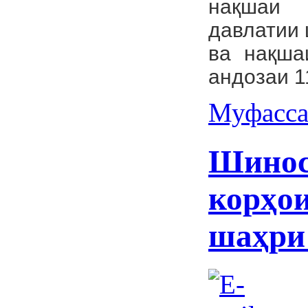
нақшаи 
давлатии 
ва нақша
андозаи 1
Муфасса
Шинос
корҳои
шаҳри