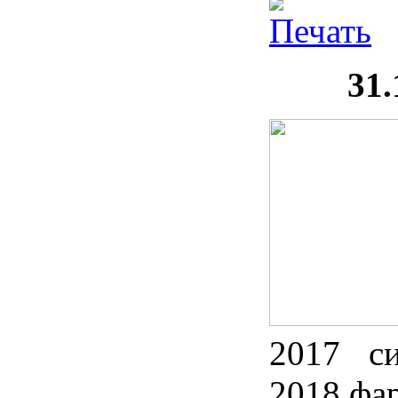
31
2017 с
2018 фар