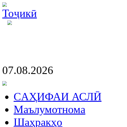
07.08.2026
CАҲИФАИ АСЛӢ
Маълумотнома
Шаҳракҳо