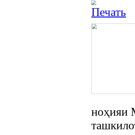
ноҳияи 
ташкило