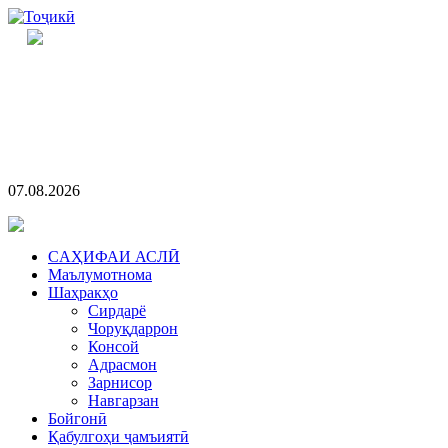
07.08.2026
CАҲИФАИ АСЛӢ
Маълумотнома
Шаҳракҳо
Сирдарё
Чоруқдаррон
Консой
Адрасмон
Зарнисор
Навгарзан
Бойгонӣ
Қабулгоҳи ҷамъиятӣ