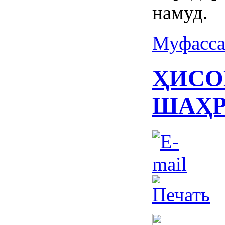
намуд.
Муфасса
ҲИСО
ШАҲР