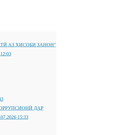
ТӢ АЗ ҲИСОБИ ЗАНОН"
 12:03
43
ОРРУПСИОНӢ ДАР
.07.2026 15:33