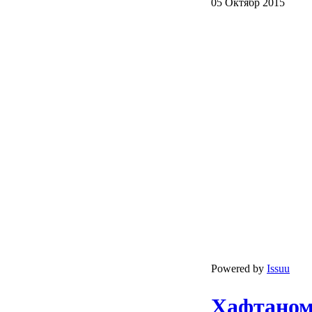
05 Октябр 2015
Powered by
Issuu
Ҳафтанома