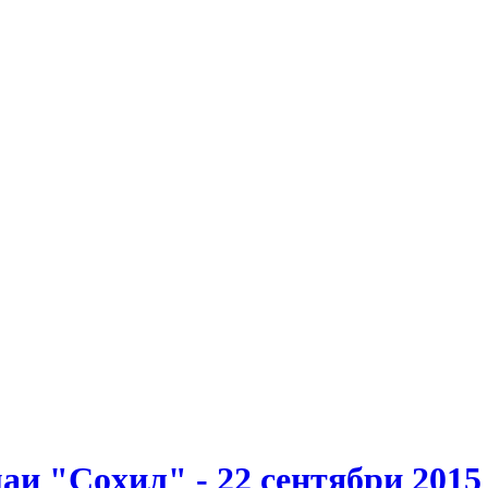
и "Соҳил" - 22 сентябри 2015