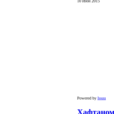
10 Июн 2015
Powered by
Issuu
Ҳафтаном