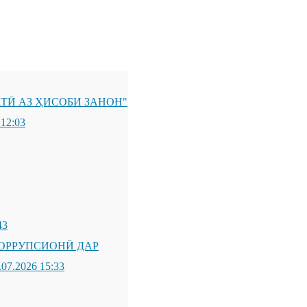
ТӢ АЗ ҲИСОБИ ЗАНОН"
 12:03
43
ОРРУПСИОНӢ ДАР
.07.2026 15:33