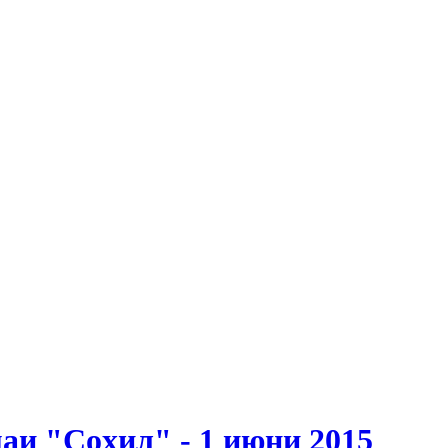
аи "Соҳил" - 1 июни 2015