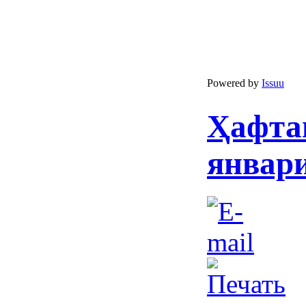
Powered by
Issuu
Ҳафта
январи