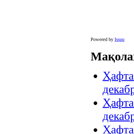
Powered by
Issuu
Мақолаҳ
Ҳафта
декаб
Ҳафта
декаб
Ҳафта