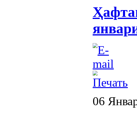
Ҳафта
январи
06 Янва