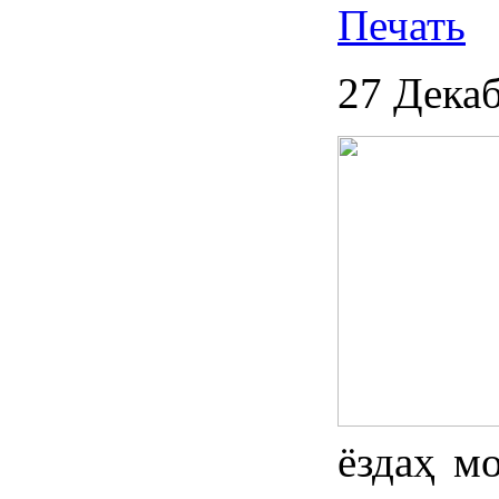
27 Дека
ёздаҳ м