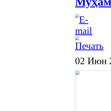
Муҳам
02 Июн 