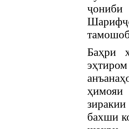
ҷониби
Шарифҷо
тамошоб
Баҳри 
эҳтир
анъанаҳ
ҳимояи 
зиракии
бахши к