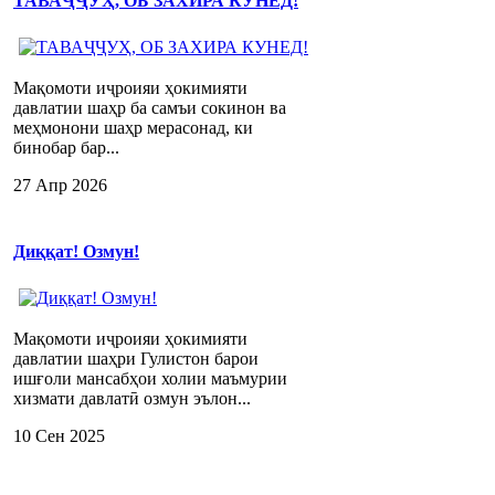
ТАВАҶҶУҲ, ОБ ЗАХИРА КУНЕД!
Мақомоти иҷроияи ҳокимияти
давлатии шаҳр ба самъи сокинон ва
меҳмонони шаҳр мерасонад, ки
бинобар бар...
27 Апр 2026
Диққат! Озмун!
Мақомоти иҷроияи ҳокимияти
давлатии шаҳри Гулистон барои
ишғоли мансабҳои холии маъмурии
хизмати давлатӣ озмун эълон...
10 Сен 2025