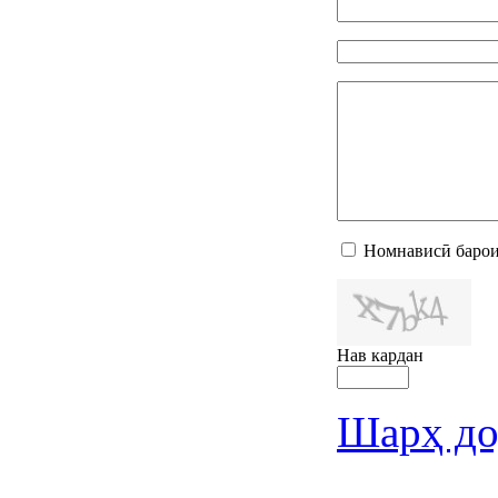
Номнависӣ барои
Нав кардан
Шарҳ до