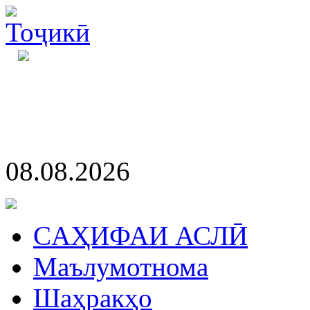
08.08.2026
CАҲИФАИ АСЛӢ
Маълумотнома
Шаҳракҳо