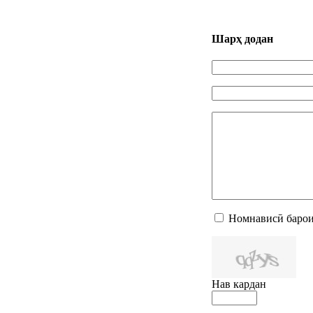
Шарҳ додан
Номнависӣ барои
Нав кардан