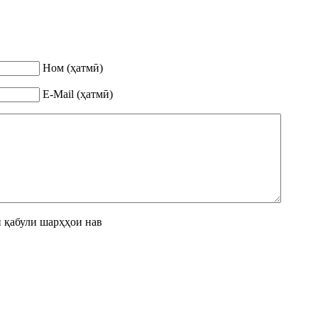
Ном (ҳатмӣ)
E-Mail (ҳатмӣ)
 қабули шарҳҳои нав