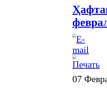
Ҳафта
феврал
07 Февр