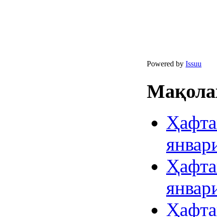
Powered by
Issuu
Мақолаҳ
Ҳафта
январ
Ҳафта
январ
Ҳафта