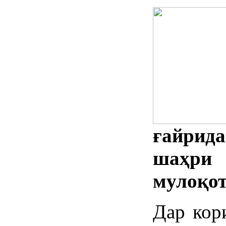
ғайрида
шаҳри 
мулоқот
Дар кор