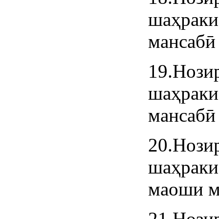
шаҳрак
мансабӣ 
19.Нози
шаҳрак
мансабӣ 
20.Нози
шаҳрак
маоши м
21.Нози