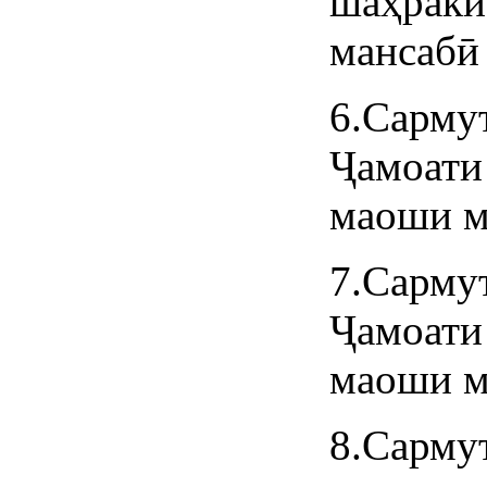
шаҳрак
мансабӣ 
6.Сарм
Ҷамоати
маоши м
7.Сарму
Ҷамоати
маоши м
8.Сарму