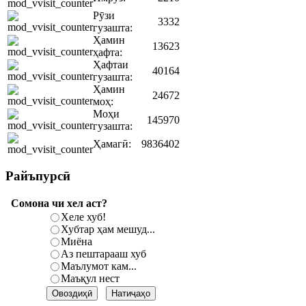
Рӯзи
3332
гузашта:
Ҳамин
13623
ҳафта:
Ҳафтаи
40164
гузашта:
Ҳамин
24672
моҳ:
Моҳи
145970
гузашта:
Ҳамагӣ:
9836402
Райъпурсӣ
Сомона чи хел аст?
Хеле хуб!
Хубтар ҳам мешуд...
Миёна
Аз пештарааш хуб
Маълумот кам...
Маъқул нест