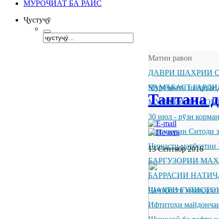
МУРОҶИАТ БА РАИС
Ҷустуҷӯ
Матни равон
ДАВРИ ШАҲРИИ О
ҶАМЪБАСТ ГАРДИ
Муроҷиати шаҳрванд
Тантана 
МУАРРИФИИ КОМ
30 июл - рӯзи корм
Баргузории Ситоди 
Нишасти матбуотии 
13 Сентябр 2016
БАРГУЗОРИИ МА
БАРРАСИИ НАТИ
ШАҲРИ ГУЛИСТО
Ҷамъбасти машқҳои 
Ифтитоҳи майдончаи