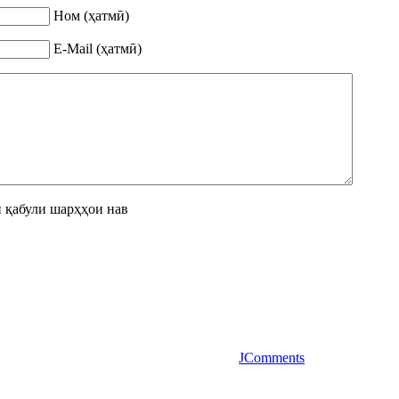
Ном (ҳатмӣ)
E-Mail (ҳатмӣ)
 қабули шарҳҳои нав
JComments