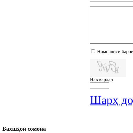
Номнависӣ барои
Нав кардан
Шарҳ до
Бахшҳои
сомона