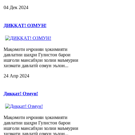
04 Дек 2024
ДИҚҚАТ! ОЗМУН!
Мақомоти иҷроияи ҳокимияти
давлатии шаҳри Гулистон барои
ишғоли мансабҳои холии маъмурии
хизмати давлатӣ озмун эълон...
24 Апр 2024
Диққат! Озмун!
Мақомоти иҷроияи ҳокимияти
давлатии шаҳри Гулистон барои
ишғоли мансабҳои холии маъмурии
хизмати давлатӣ озмун эълон...