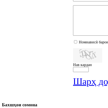
Номнависӣ барои
Нав кардан
Шарҳ до
Бахшҳои
сомона