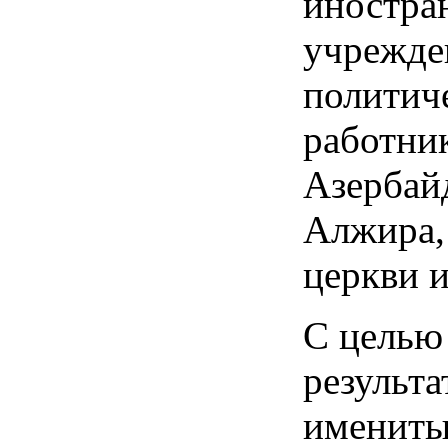
иностра
учрежде
политич
работни
Азербайд
Алжира,
церкви и
С целью
результ
имениты