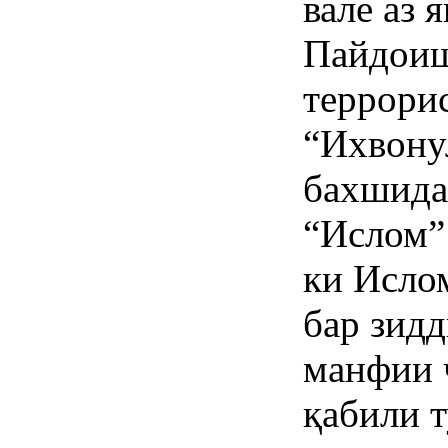
вале аз 
Пайдоиш
террори
“Ихвону
бахшидаа
“Ислом”
ки Исло
бар зид
манфии 
қабили т