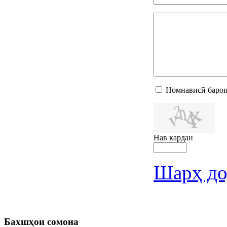
Номнависӣ барои
Нав кардан
Шарҳ до
Бахшҳои
сомона