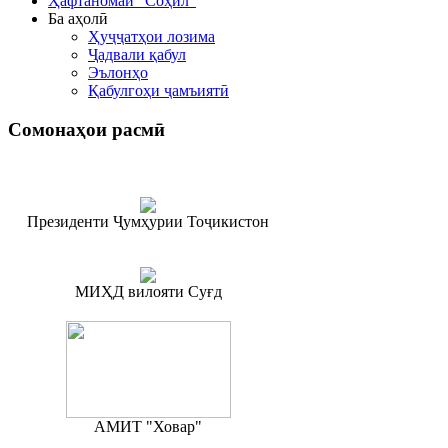
Ҳафтаномаи "Соҳил"
Ба аҳолӣ
Ҳуҷҷатҳои лозима
Ҷадвали қабул
Эълонҳо
Қабулгоҳи ҷамъиятӣ
Сомонаҳои
расмӣ
Президенти Ҷумҳурии Тоҷикистон
МИҲД вилояти Суғд
АМИТ "Ховар"