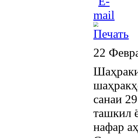
22 Февр
Шаҳраки
шаҳракҳ
санаи 29
ташкил ё
нафар аҳ