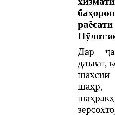
хизмат
баҳоро
раёсат
Пӯлотзо
Дар ҷа
даъват, 
шахсии
шаҳр,
шаҳр
зерсо