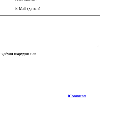
E-Mail (ҳатмӣ)
 қабули шарҳҳои нав
JComments