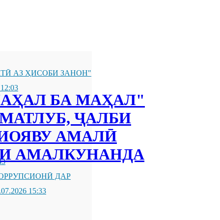
ТӢ АЗ ҲИСОБИ ЗАНОН"
 12:03
МАҲАЛ БА МАҲАЛ"
МАТЛУБ, ҶАЛБИ
РИОЯВУ АМАЛӢ
ОИ АМАЛКУНАНДА
43
ОРРУПСИОНӢ ДАР
.07.2026 15:33