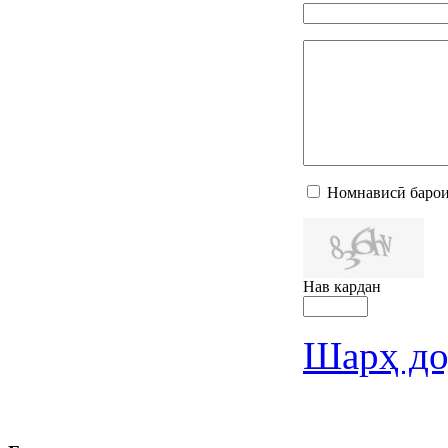
Номнависӣ барои
Нав кардан
Шарҳ до