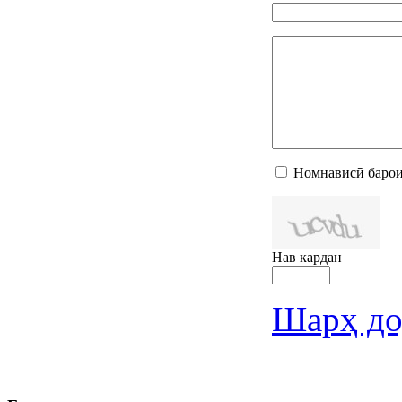
Номнависӣ барои
Нав кардан
Шарҳ до