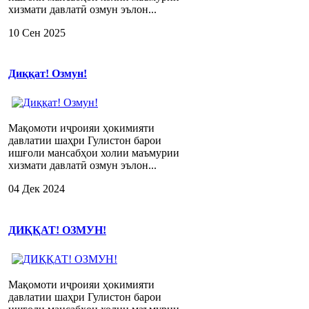
хизмати давлатӣ озмун эълон...
10 Сен 2025
Диққат! Озмун!
Мақомоти иҷроияи ҳокимияти
давлатии шаҳри Гулистон барои
ишғоли мансабҳои холии маъмурии
хизмати давлатӣ озмун эълон...
04 Дек 2024
ДИҚҚАТ! ОЗМУН!
Мақомоти иҷроияи ҳокимияти
давлатии шаҳри Гулистон барои