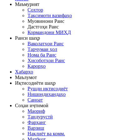
Маъмурият
Сохтор
Тақсимоти вазифаҳо
Муовинони Раис
Дастгоҳи Раис
Кормандони МИҲД
Раиси шаҳр
Ваколатҳои Раис
Тарҷумаи ҳол
Нома ба Раис
Ҳисоботҳои Раис
Қарорҳо
Хабарҳо
Маълумот
Иқтисодиёти шаҳр
Рушди иқтисодиёт
Нишондиҳандаҳо
Саноат
Соҳаи иҷтимоӣ
Маориф
Тандурустӣ
Фарҳанг
Варзиш
Нақлиёт ва комм.
Матбуот