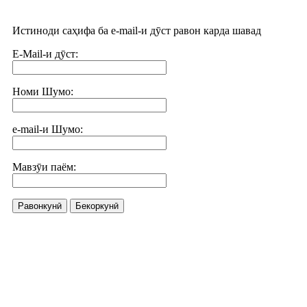
Истиноди саҳифа ба e-mail-и дӯст равон карда шавад
E-Mail-и дӯст:
Номи Шумо:
e-mail-и Шумо:
Мавзӯи паём:
Равонкунӣ
Бекоркунӣ